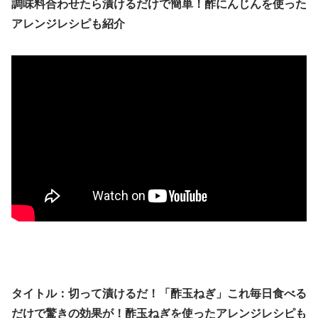
調味料合わせたら漬けるだけで簡単！酢にんじんを使った
アレンジレシピも紹介
タイトル：切って漬けるだ！「酢玉ねぎ」これ毎日食べる
だけで驚きの効果が！酢玉ねぎを使ったアレンジレシピも