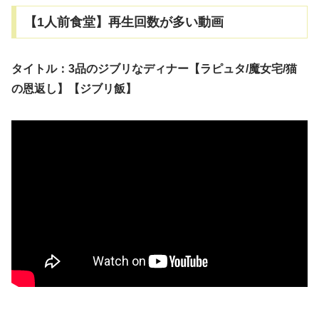
【1人前食堂】再生回数が多い動画
タイトル：3品のジブリなディナー【ラピュタ/魔女宅/猫
の恩返し】【ジブリ飯】