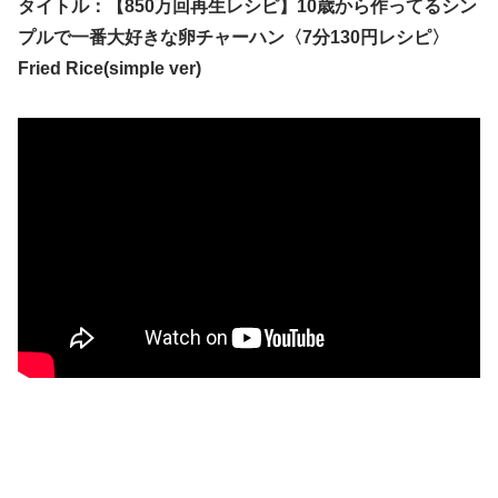
タイトル：【850万回再生レシピ】10歳から作ってるシン
プルで一番大好きな卵チャーハン〈7分130円レシピ〉
Fried Rice(simple ver)