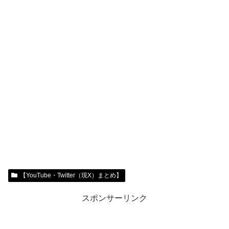
【YouTube・Twitter（現X）まとめ】
スポンサーリンク