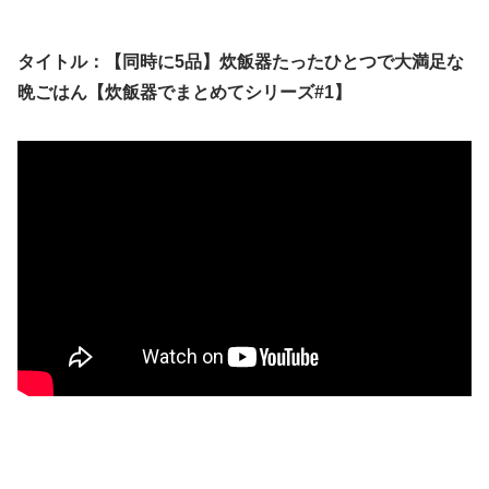
タイトル：【同時に5品】炊飯器たったひとつで大満足な
晩ごはん【炊飯器でまとめてシリーズ#1】