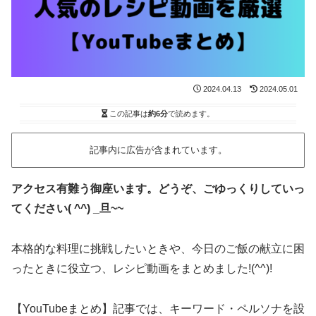
2024.04.13
2024.05.01
この記事は
約6分
で読めます。
記事内に広告が含まれています。
アクセス有難う御座います。どうぞ、ごゆっくりしていっ
てください( ^^) _旦~~
本格的な料理に挑戦したいときや、今日のご飯の献立に困
ったときに役立つ、レシピ動画をまとめました!(^^)!
【YouTubeまとめ】記事では、キーワード・ペルソナを設