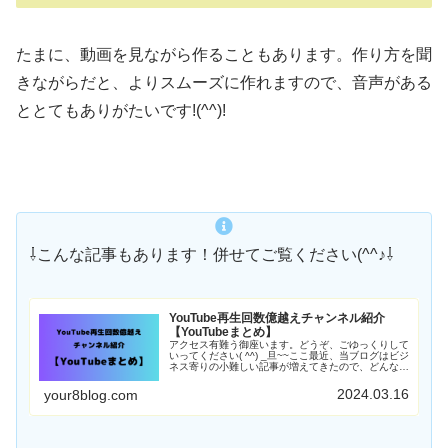
たまに、動画を見ながら作ることもあります。作り方を聞
きながらだと、よりスムーズに作れますので、音声がある
ととてもありがたいです!(^^)!
⇩こんな記事もあります！併せてご覧ください(^^♪⇩
YouTube再生回数億越えチャンネル紹介
【YouTubeまとめ】
アクセス有難う御座います。どうぞ、ごゆっくりして
いってください( ^^) _旦~~ここ最近、当ブログはビジ
ネス寄りの小難しい記事が増えてきたので、どんな人
でもゆるっとまったり楽しめるようにするため、
YouTubeのおすすめ動画まとめを始めまRead More
2024.03.16
your8blog.com