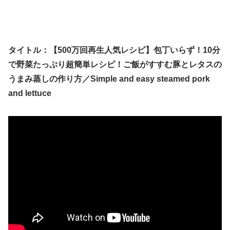
タイトル：【500万回再生人気レシピ】包丁いらず！10分
で野菜たっぷり超簡単レシピ！ご飯がすすむ豚とレタスの
うまみ蒸しの作り方／Simple and easy steamed pork
and lettuce