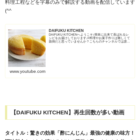
料理工程などを字幕のみで解説する動画を配信しています
(^^ゞ
DAIFUKU KITCHEN
DAIFUKU KITCHENへようこそ♪簡単に出来て喜ばれるレ
シピをお届けしております🎶料理やお菓子作りは難しくて
面倒だと思っていませんか？こちらのチャンネルでは誰で
も作れる簡単・お手軽をモットーにご紹介しております💕
気に入っていただけたRead More
www.youtube.com
【DAIFUKU KITCHEN】再生回数が多い動画
タイトル：驚きの効果「酢にんじん」最強の健康の味方！