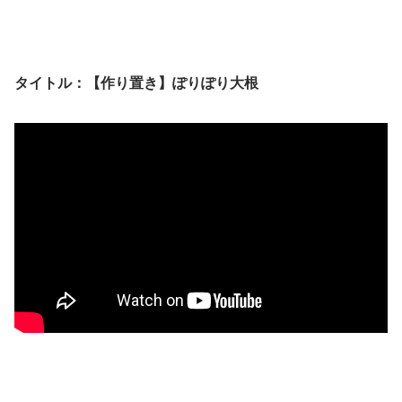
タイトル：【作り置き】ぽりぽり大根