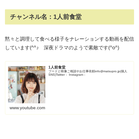
チャンネル名：1人前食堂
黙々と調理して食べる様子をナレーションする動画を配信
しています(^^♪ 深夜ドラマのようで素敵です(^o^)
1人前食堂
フードと映像ご相談やお仕事依頼info@matsupro.jp(個人
SNS)Twitter： Instagram：
www.youtube.com