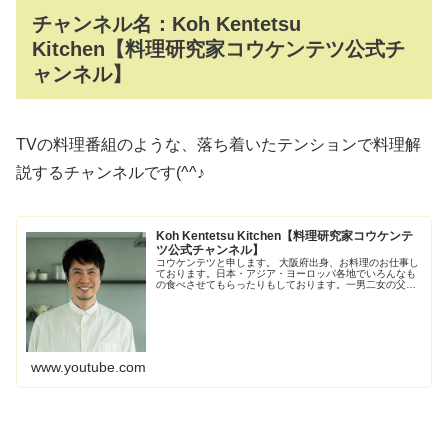
チャンネル名：Koh Kentetsu
Kitchen【料理研究家コウケンテツ公式チ
ャンネル】
TVの料理番組のような、落ち着いたテンションで料理解
説するチャンネルです(^^♪
Koh Kentetsu Kitchen【料理研究家コウケンテ
ツ公式チャンネル】
コウケンテツと申します。 大阪府出身、お料理のお仕事し
ております。日本・アジア・ヨーロッパ各地でいろんなも
の食べさせてもらったりもしております。一男二女の父も
させてもらっております。 ぬるっとゆるっとYouTubeやっ
ていきますー！料理や企Read More
www.youtube.com