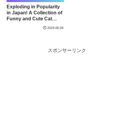
Exploding in Popularity
in Japan! A Collection of
Funny and Cute Cat
Meme Videos! [YouTube
2024.06.04
Compilation]
スポンサーリンク