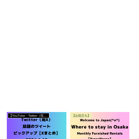
【YouTube・Twitter（現X）まとめ】
【お役立ち】