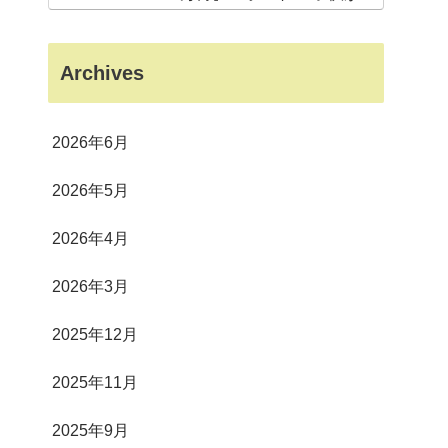
狂した意外なスポット
Archives
2026年6月
2026年5月
2026年4月
2026年3月
2025年12月
2025年11月
2025年9月