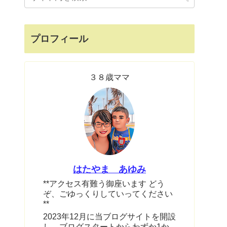
プロフィール
３８歳ママ
はたやま あゆみ
**アクセス有難う御座います どう
ぞ、ごゆっくりしていってください
**
2023年12月に当ブログサイトを開設
し、ブログスタートからわずか1か