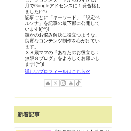
月でGoogleアドセンスに１発合格し
ました(^^♪
記事ごとに「キーワード」「設定ペ
ルソナ」を記事の最下部に公開して
います!(^^)!
誰かのお悩み解決に役立つような、
良質なコンテンツ制作を心がけてい
ます。
３８歳ママの『あなたのお役立ち：
無限８ブログ』をよろしくお願いし
ます!(^^)!
詳しいプロフィールはこちら🛫
新着記事