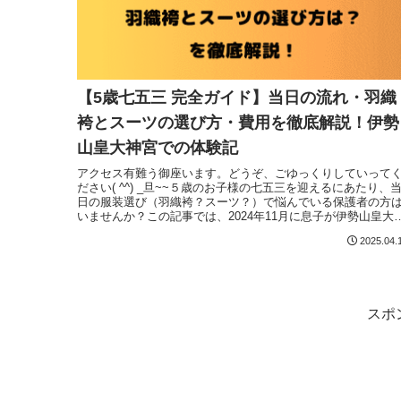
【5歳七五三 完全ガイド】当日の流れ・羽織
袴とスーツの選び方・費用を徹底解説！伊勢
山皇大神宮での体験記
アクセス有難う御座います。どうぞ、ごゆっくりしていって
ださい( ^^) _旦~~５歳のお子様の七五三を迎えるにあたり、
日の服装選び（羽織袴？スーツ？）で悩んでいる保護者の方
いませんか？この記事では、2024年11月に息子が伊勢山皇大
Read More
2025.04.
スポ