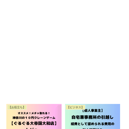
【お役立ち】
【ビジネス】