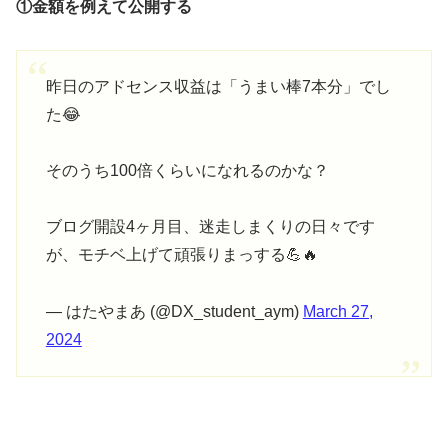
①金額を例えて公開する
昨日のアドセンス収益は「うまい棒7本分」でし
た😂
そのうち100倍くらいになれるのかな？
ブログ開設4ヶ月目、迷走しまくりの日々です
が、モチベ上げて頑張りまっする💪🔥
— はたやまあ (@DX_student_aym)
March 27,
2024