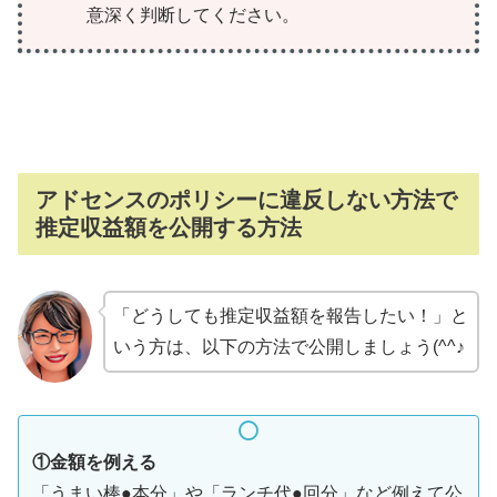
意深く判断してください。
アドセンスのポリシーに違反しない方法で
推定収益額を公開する方法
「どうしても推定収益額を報告したい！」と
いう方は、以下の方法で公開しましょう(^^♪
①金額を例える
「うまい棒●本分」や「ランチ代●回分」など例えて公