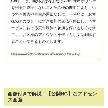
Google は、無効な行為または AdSense ポリシー
を完全に遵守しないことその他の理由により、い
つでも警告や事前の通知なしに、一時的に、お客
様のアカウントにつき追加の支払を停止し、本サ
ービスにおける広告媒体の参加を停止もしくは終
了し、お客様のアカウントを停止もしくは解除す
ることができるものとします。
https://www.google.com/adsense/new/localized-terms?hl=ja
画像付きで解説！【公開NG】なアドセン
ス画面