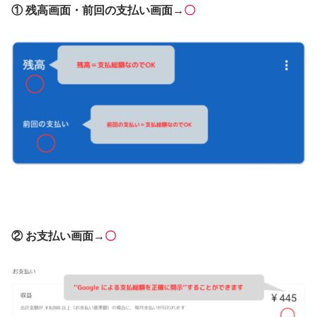
① 残高画面・前回の支払い画面
→
〇
② お支払い画面
→
〇