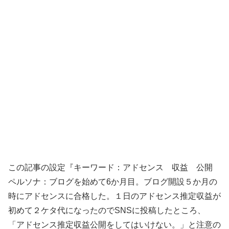
この記事の設定『キーワード：アドセンス 収益 公開
ペルソナ：ブログを始めて6か月目。ブログ開設５か月の
時にアドセンスに合格した。１日のアドセンス推定収益が
初めて２ケタ代になったのでSNSに投稿したところ、
「アドセンス推定収益公開をしてはいけない。」と注意の