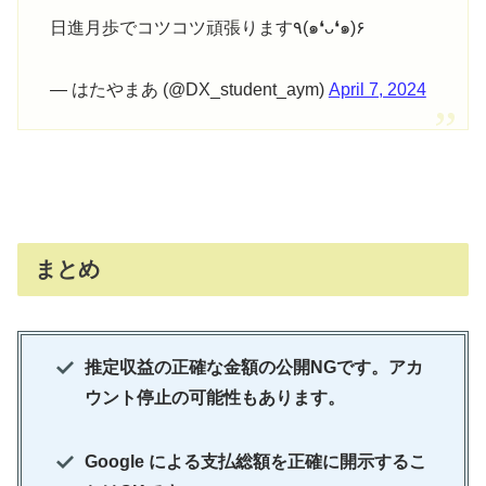
日進月歩でコツコツ頑張ります٩(๑❛ᴗ❛๑)۶
— はたやまあ (@DX_student_aym)
April 7, 2024
まとめ
推定収益の正確な金額の公開NGです。アカ
ウント停止の可能性もあります。
Google による支払総額を正確に開示するこ