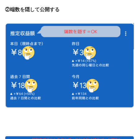
②端数を隠して公開する