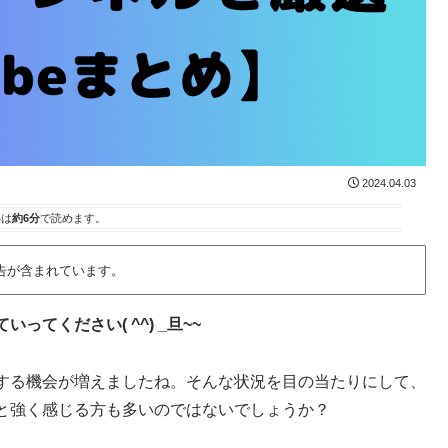
2024.04.03
事は
約6分
で読めます。
告が含まれています。
てください( ^^) _旦~~
する機会が増えましたね。そんな状況を目の当たりにして、
と強く感じる方も多いのではないでしょうか？