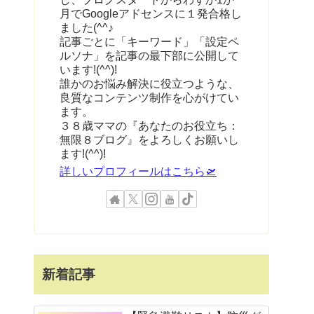
月でGoogleアドセンスに１発合格し
ました(^^♪
記事ごとに「キーワード」「設定ペ
ルソナ」を記事の最下部に公開して
います!(^^)!
誰かのお悩み解決に役立つような、
良質なコンテンツ制作を心がけてい
ます。
３８歳ママの『あなたのお役立ち：
無限８ブログ』をよろしくお願いし
ます!(^^)!
詳しいプロフィールはこちら🛫
新着記事