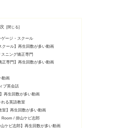
次
ンゲージ・スクール
スクール】再生回数が多い動画
リスニング矯正専門
矯正専門】再生回数が多い動画
多い動画
ティブ英会話
会話】再生回数が多い動画
キれる英語教室
教室】再生回数が多い動画
sh Room / 掛山ケビ志郎
oom / 掛山ケビ志郎】再生回数が多い動画