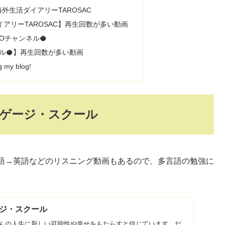
外生活ダイアリーTAROSAC
アリーTAROSAC】再生回数が多い動画
COチャンネル🥥
ンネル🥥】再生回数が多い動画
 my blog!
ゲージ・スクール
語→英語などのリスニング動画もあるので、多言語の勉強に
ジ・スクール
んの人生に新しい可能性や幸せをもたらすと信じています。だ