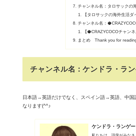
チャンネル名：タロサックの海
【タロサックの海外生活ダイ
チャンネル名：🥥CRAZYCO
【🥥CRAZYCOCOチャ
まとめ Thank you for reading
チャンネル名：ケンドラ・ラン
日本語→英語だけでなく、スペイン語→英語、中国
なります(^^♪
ケンドラ・ランゲー
私たちは、語学がみなさ