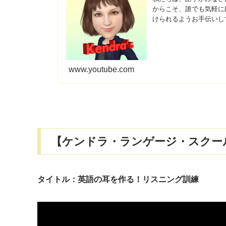
からこそ、誰でも気軽に
けられるようお手伝いし
溶け込Read More
www.youtube.com
【ケンドラ・ランゲージ・スクー
タイトル：英語の耳を作る！リスニング訓練