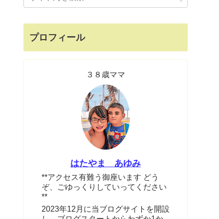
プロフィール
３８歳ママ
はたやま あゆみ
**アクセス有難う御座います どう
ぞ、ごゆっくりしていってください
**
2023年12月に当ブログサイトを開設
し、ブログスタートからわずか1か