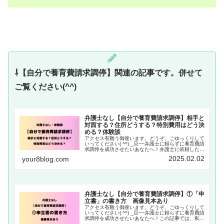
⇩【自分で養育費請求調停】関連の記事です。併せて
ご覧ください(^^)
弁護士なし【自分で養育費請求調停】相手と
対面する？住所どうする？特別費用はどう決
める？体験談
アクセス有難う御座います。どうぞ、ごゆっくりして
いってください( ^^) _旦~~弁護士に頼らずに養育費請
求調停を成功させたいあなたへ！弁護士に依頼したい
と思っても、費用が気になって断念したことはありま
2025.02.02
your8blog.com
せんか？そんな時、自分で養育費請求調停Read
More
弁護士なし【自分で養育費請求調停】①「申
立書」の書き方 画像見本あり
アクセス有難う御座います。どうぞ、ごゆっくりして
いってください( ^^) _旦~~弁護士に頼らずに養育費請
求調停を成功させたいあなたへ！この記事では、私が
実際に弁護士を頼らずに【自分で養育費請求調停】を