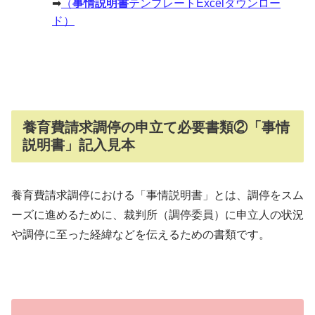
➡
（
事情説明書
テンプレートExcelダウンロー
ド）
養育費請求調停の申立て必要書類②「事情
説明書」記入見本
養育費請求調停における「事情説明書」とは、調停をスム
ーズに進めるために、裁判所（調停委員）に申立人の状況
や調停に至った経緯などを伝えるための書類です。