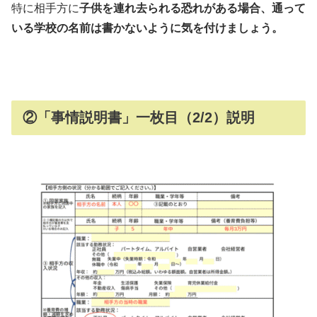
特に相手方に
子供を連れ去られる恐れがある場合、通って
いる学校の名前は書かないように気を付けましょう。
②「事情説明書」一枚目（2/2）説明