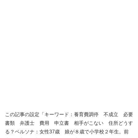
この記事の設定「キーワード：養育費調停 不成立 必要
書類 弁護士 費用 申立書 相手がこない 住所どうす
る？ペルソナ：女性37歳 娘が８歳で小学校２年生。前