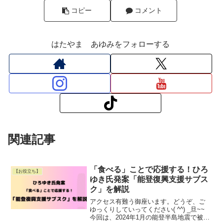
コピー
コメント
はたやま あゆみをフォローする
関連記事
「食べる」ことで応援する！ひろ
【お役立ち】
ゆき氏発案「能登復興支援サブス
ク」を解説
アクセス有難う御座います。どうぞ、ご
ゆっくりしていってください( ^^) _旦~~
今回は、2024年1月の能登半島地震で被災