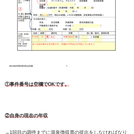
①事件番号は空欄でOKで
す。
②自身の現在の年収
→1回目の調停までに源泉徴収票の提出をしなければなり