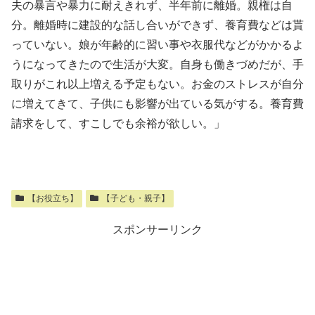
夫の暴言や暴力に耐えきれず、半年前に離婚。親権は自
分。離婚時に建設的な話し合いができず、養育費などは貰
っていない。娘が年齢的に習い事や衣服代などがかかるよ
うになってきたので生活が大変。自身も働きづめだが、手
取りがこれ以上増える予定もない。お金のストレスが自分
に増えてきて、子供にも影響が出ている気がする。養育費
請求をして、すこしでも余裕が欲しい。」
【お役立ち】
【子ども・親子】
スポンサーリンク