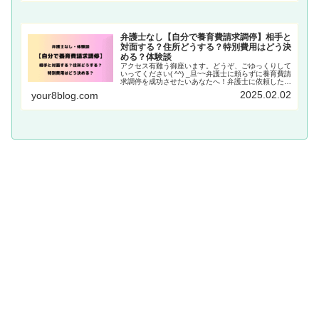
弁護士なし【自分で養育費請求調停】相手と
対面する？住所どうする？特別費用はどう決
める？体験談
アクセス有難う御座います。どうぞ、ごゆっくりして
いってください( ^^) _旦~~弁護士に頼らずに養育費請
求調停を成功させたいあなたへ！弁護士に依頼したい
と思っても、費用が気になって断念したことはありま
2025.02.02
your8blog.com
せんか？そんな時、自分で養育費請求調停Read
More