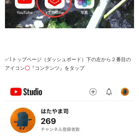
✅⇩トップページ（ダッシュボード）下の左から２番目の
アイコン
〇
『コンテンツ』をタップ