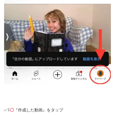
✅⇩
〇
『作成した動画』をタップ