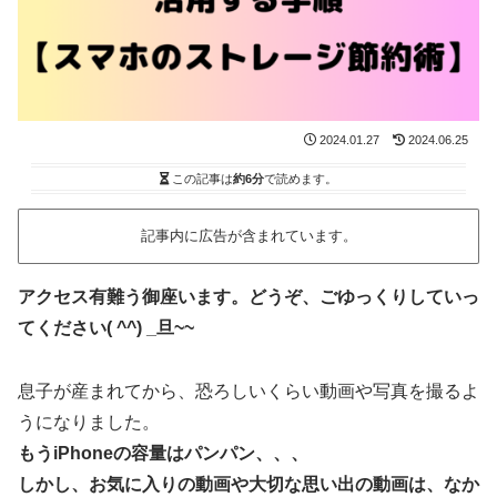
2024.01.27
2024.06.25
この記事は
約6分
で読めます。
記事内に広告が含まれています。
アクセス有難う御座います。どうぞ、ごゆっくりしていっ
てください( ^^) _旦~~
息子が産まれてから、恐ろしいくらい動画や写真を撮るよ
うになりました。
もうiPhoneの容量はパンパン、、、
しかし、お気に入りの動画や大切な思い出の動画は、なか