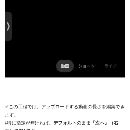
✅この工程では、アップロードする動画の長さを編集でき
ます。
⇩特に指定が無ければ
、デフォルトのまま『次へ』（右