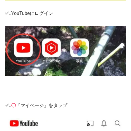
✅⇩YouTubeにログイン
✅⇩
〇
『マイページ』をタップ