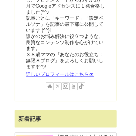
月でGoogleアドセンスに１発合格し
ました(^^♪
記事ごとに「キーワード」「設定ペ
ルソナ」を記事の最下部に公開して
います!(^^)!
誰かのお悩み解決に役立つような、
良質なコンテンツ制作を心がけてい
ます。
３８歳ママの『あなたのお役立ち：
無限８ブログ』をよろしくお願いし
ます!(^^)!
詳しいプロフィールはこちら🛫
新着記事