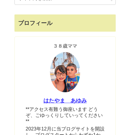
プロフィール
３８歳ママ
はたやま あゆみ
**アクセス有難う御座います どう
ぞ、ごゆっくりしていってください
**
2023年12月に当ブログサイトを開設
し、ブログスタートからわずか1か