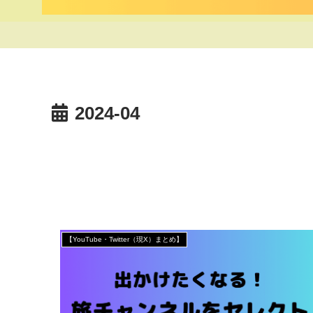
2024-04
【YouTube・Twitter（現X）まとめ】