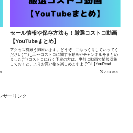
セール情報や保存方法も！厳選コストコ動画
【YouTubeまとめ】
く
アクセス有難う御座います。どうぞ、ごゆっくりしていってく
ー
ださい( ^^) _旦~~コストコに関する動画やチャンネルをまとめ
ん
ました(^^♪コストコに行く予定の方は、事前に動画で情報収集
しておくと、よりお買い物を楽しめますよ!(^^)!【YouRead
More
01
2024.04.01
ンサーリンク